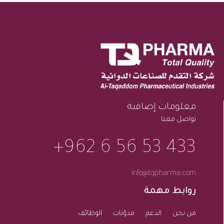
معلومات إضافية
تواصل معنا
433 53 56 6 962+
info@tqpharma.com
روابط مهمة
من نحن
الدعم
مدوّنات
الوظائف