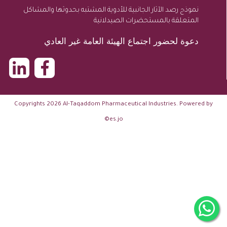
نموذج رصد الآثار الجانبية للأدوية المشتبه بحدوثها والمشاكل
المتعلقة بالمستحضرات الصيدلانية
دعوة لحضور اجتماع الهيئة العامة غير العادي
Copyrights 2026 Al-Taqaddom Pharmaceutical Industries. Powered by
©
es.jo